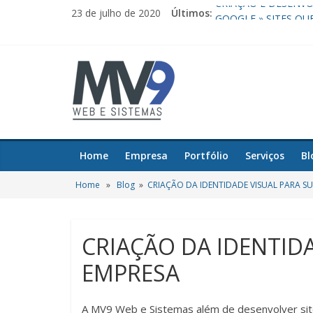
CRIAÇÃO E DESENVO
23 de julho de 2020
Últimos:
GOOGLE » SITES Q
PREÇOS PROMOCION
CRIAÇÃO DA IDENTI
SISTEMA FINANCEI
Home
Empresa
Portfólio
Serviços
Bl
Home
»
Blog
»
CRIAÇÃO DA IDENTIDADE VISUAL PARA S
CRIAÇÃO DA IDENTID
EMPRESA
A MV9 Web e Sistemas além de desenvolver sites