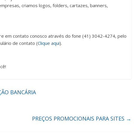
empresas, criamos logos, folders, cartazes, banners,
tre em contato conosco através do fone (41) 3042-4274, pelo
lário de contato (
Clique aqui
).
cê!
ÇÃO BANCÁRIA
PREÇOS PROMOCIONAIS PARA SITES
→