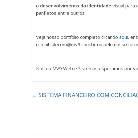
o
desenvolvimento da identidade
visual para 
panfletos entre outros.
Veja nosso portfólio completo clicando
aqui
, en
e-mail falecom@mv9.com.br ou pelo nosso formu
Nós da MV9 Web e Sistemas esperamos por vo
←
SISTEMA FINANCEIRO COM CONCILIA