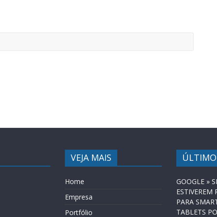
VEJA MAIS
ÚLTIMO
Home
GOOGLE » S
ESTIVEREM
Empresa
PARA SMAR
TABLETS P
Portfólio