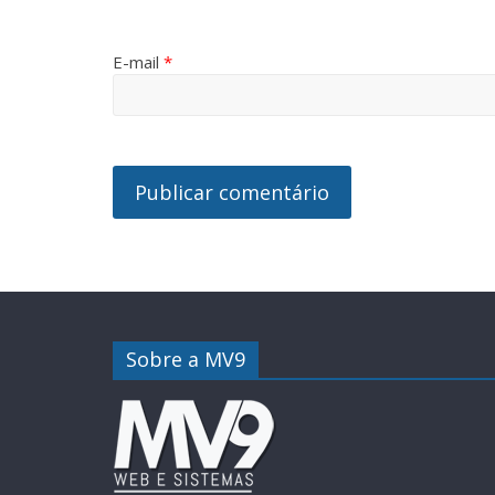
E-mail
*
Sobre a MV9