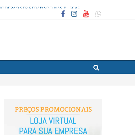
PODERÃO SER REBAIXADO NAS BUSCAS