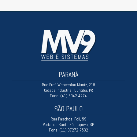
PARANÁ
Rua Prof. Wenceslau Muniz, 219
Cidade Industrial, Curitiba, PR
Fone: (41) 3042-4274
SÃO PAULO
Rua Paschoal Poli, 59
Portal da Santa Fé, Itupeva, SP
Fone: (11) 97272-7532