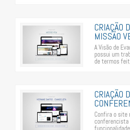
CRIAÇÃO 
MISSÃO V
A Visão de Ev
possui um trab
de termos feit
CRIAÇÃO 
CONFERE
Confira o site
conferencista
funcionalidades