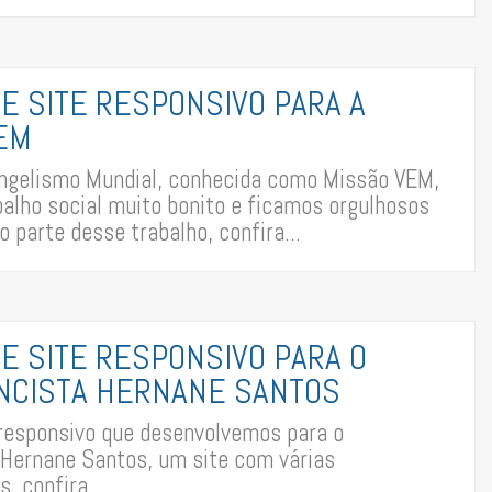
DE SITE RESPONSIVO PARA A
EM
angelismo Mundial, conhecida como Missão VEM,
alho social muito bonito e ficamos orgulhosos
o parte desse trabalho, confira...
DE SITE RESPONSIVO PARA O
NCISTA HERNANE SANTOS
 responsivo que desenvolvemos para o
 Hernane Santos, um site com várias
, confira...