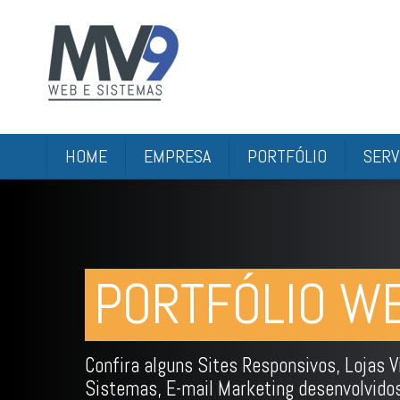
HOME
EMPRESA
PORTFÓLIO
SERV
PORTFÓLIO W
Confira alguns Sites Responsivos, Lojas Vi
Sistemas, E-mail Marketing desenvolvido