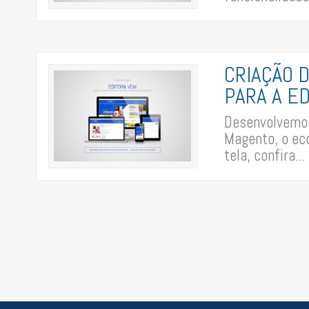
CRIAÇÃO 
PARA A E
Desenvolvemos 
Magento, o ec
tela, confira...