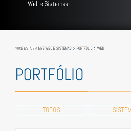
Web e Sistemas...
VOCÊ ESTÁ EM
MV9 WEB E SISTEMAS
PORTFÓLIO
WEB
PORTFÓLIO
TODOS
SISTE