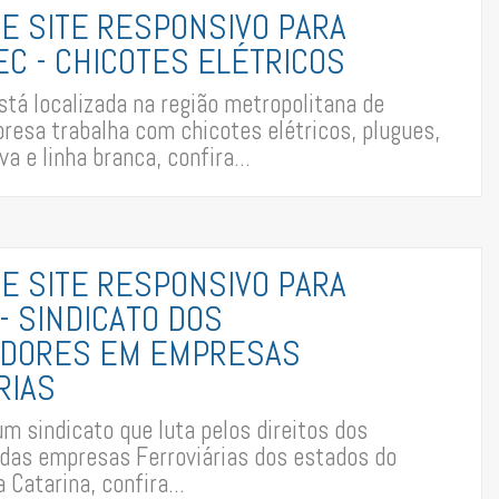
DE SITE RESPONSIVO PARA
C - CHICOTES ELÉTRICOS
tá localizada na região metropolitana de
presa trabalha com chicotes elétricos, plugues,
a e linha branca, confira...
DE SITE RESPONSIVO PARA
- SINDICATO DOS
ADORES EM EMPRESAS
RIAS
m sindicato que luta pelos direitos dos
 das empresas Ferroviárias dos estados do
 Catarina, confira...